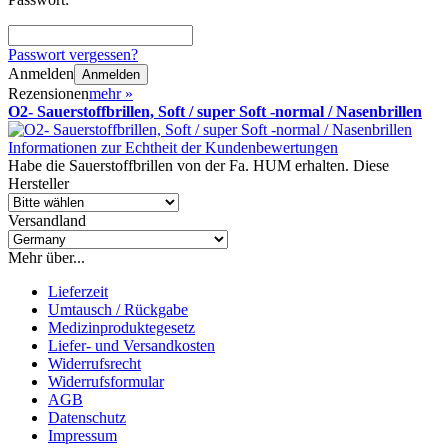
Passwort vergessen?
Anmelden
Anmelden
Rezensionen
mehr
»
O2- Sauerstoffbrillen, Soft / super Soft -normal / Nasenbrillen
Informationen zur Echtheit der Kundenbewertungen
Habe die Sauerstoffbrillen von der Fa. HUM erhalten. Diese
Hersteller
Versandland
Mehr über...
Lieferzeit
Umtausch / Rückgabe
Medizinproduktegesetz
Liefer- und Versandkosten
Widerrufsrecht
Widerrufsformular
AGB
Datenschutz
Impressum