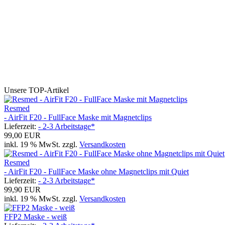
Unsere TOP-Artikel
Resmed
- AirFit F20 - FullFace Maske mit Magnetclips
Lieferzeit:
- 2-3 Arbeitstage*
99,00 EUR
inkl. 19 % MwSt. zzgl.
Versandkosten
Resmed
- AirFit F20 - FullFace Maske ohne Magnetclips mit Quiet
Lieferzeit:
- 2-3 Arbeitstage*
99,90 EUR
inkl. 19 % MwSt. zzgl.
Versandkosten
FFP2 Maske - weiß