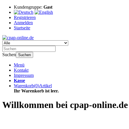
Kundengruppe:
Gast
Registrieren
Anmelden
Startseite
Suchen
Suchen
Menü
Kontakt
Impressum
Kasse
Warenkorb
(
0
)
Artikel
Ihr Warenkorb ist leer.
Willkommen bei cpap-online.de