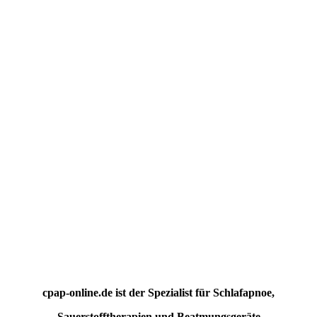
cpap-online.de ist der Spezialist für Schlafapnoe,
Sauerstofftherapien und Beatmungsgeräte