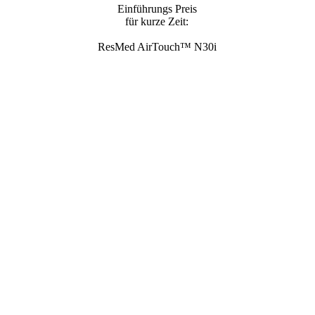
Einführungs Preis
für kurze Zeit:
ResMed AirTouch™ N30i